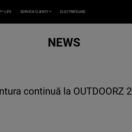
P
LIFE
SERVICII CLIENȚI
ELECTRIFICARE
®
NEWS
ntura continuă la OUTDOORZ 