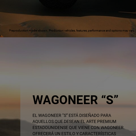
Preproduction model shown. Production vehicles, features, performance and options may vary.
WAGONEER “S”
,
EL WAGONEER “S” ESTÁ DISEÑADO PARA
AQUELLOS QUE DESEAN EL ARTE PREMIUM
ESTADOUNIDENSE QUE VIENE CON WAGONEER.
OFRECERÁ UN ESTILO Y CARACTERÍSTICAS