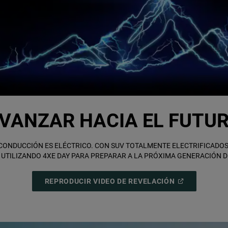
VANZAR HACIA EL FUTU
 CONDUCCIÓN ES ELÉCTRICO. CON SUV TOTALMENTE ELECTRIFICADOS
 UTILIZANDO 4XE DAY PARA PREPARAR A LA PRÓXIMA GENERACIÓN D
(
OPEN
REPRODUCIR VIDEO DE REVELACIÓN
IN
A
NEW
WINDOW
)