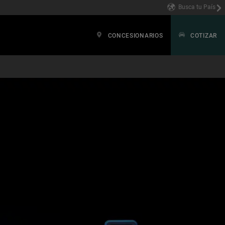
Busca tu País
CONCESIONARIOS
COTIZAR