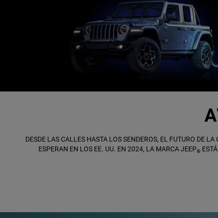
A
,
DESDE LAS CALLES HASTA LOS SENDEROS, EL FUTURO DE LA
ESPERAN EN LOS EE. UU. EN 2024, LA MARCA JEEP
ESTÁ
®
,
,