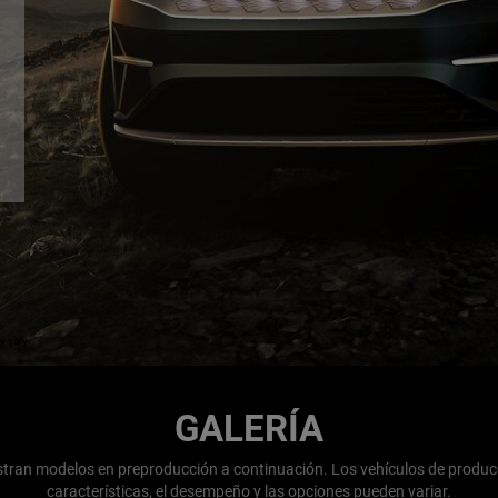
y vary
GALERÍA
tran modelos en preproducción a continuación. Los vehículos de producc
características, el desempeño y las opciones pueden variar.