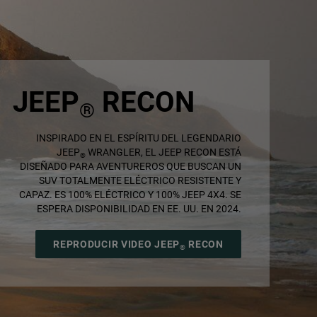
JEEP
RECON
®
,
INSPIRADO EN EL ESPÍRITU DEL LEGENDARIO
JEEP
WRANGLER, EL JEEP RECON ESTÁ
®
DISEÑADO PARA AVENTUREROS QUE BUSCAN UN
SUV TOTALMENTE ELÉCTRICO RESISTENTE Y
CAPAZ. ES 100% ELÉCTRICO Y 100% JEEP 4X4. SE
ESPERA DISPONIBILIDAD EN EE. UU. EN 2024.
,
REPRODUCIR VIDEO JEEP
RECON
®
,