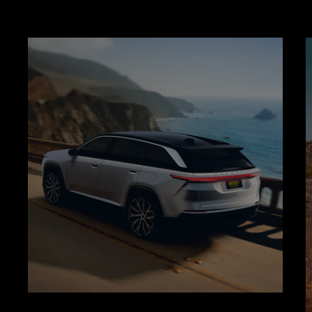
VIEW
FULL
GALLERY
Display