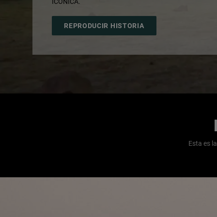
ICÓNICA.
,
REPRODUCIR HISTORIA
,
Esta es l