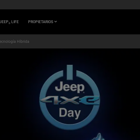
JEEP
LIFE
PROPIETARIOS
®
ecnología Híbrida