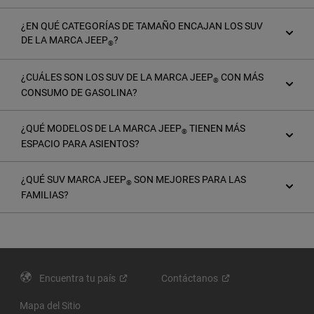
¿EN QUÉ CATEGORÍAS DE TAMAÑO ENCAJAN LOS SUV
DE LA MARCA JEEP
?
®
¿CUÁLES SON LOS SUV DE LA MARCA JEEP
CON MÁS
®
CONSUMO DE GASOLINA?
¿QUÉ MODELOS DE LA MARCA JEEP
TIENEN MÁS
®
ESPACIO PARA ASIENTOS?
¿QUÉ SUV MARCA JEEP
SON MEJORES PARA LAS
®
FAMILIAS?
Encuentra tu
país
Contáctanos
Mapa del Sitio