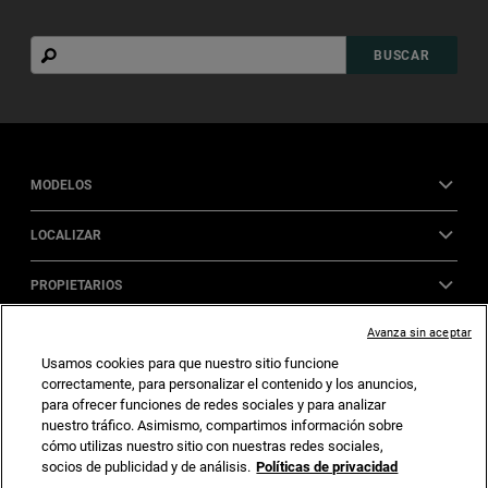
Buscar
BUSCAR
MODELOS
LOCALIZAR
PROPIETARIOS
Avanza sin aceptar
CAPACIDAD
Usamos cookies para que nuestro sitio funcione
correctamente, para personalizar el contenido y los anuncios,
JEEP LIFE
para ofrecer funciones de redes sociales y para analizar
nuestro tráfico. Asimismo, compartimos información sobre
CENTRO DE PRIVACIDAD
cómo utilizas nuestro sitio con nuestras redes sociales,
socios de publicidad y de análisis.
Políticas de privacidad
LEGAL