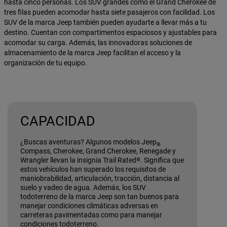
hasta cinco personas. Los SUV grandes como el Grand Cherokee de
tres filas pueden acomodar hasta siete pasajeros con facilidad. Los
SUV de la marca Jeep también pueden ayudarte a llevar más a tu
destino. Cuentan con compartimentos espaciosos y ajustables para
acomodar su carga. Además, las innovadoras soluciones de
almacenamiento de la marca Jeep facilitan el acceso y la
organización de tu equipo.
CAPACIDAD
¿Buscas aventuras? Algunos modelos Jeep
®
Compass, Cherokee, Grand Cherokee, Renegade y
Wrangler llevan la insignia Trail Rated
. Significa que
®
estos vehículos han superado los requisitos de
maniobrabilidad, articulación, tracción, distancia al
suelo y vadeo de agua. Además, los SUV
todoterreno de la marca Jeep son tan buenos para
manejar condiciones climáticas adversas en
carreteras pavimentadas como para manejar
condiciones todoterreno.