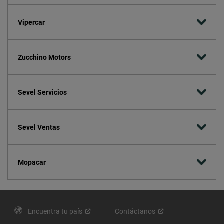
Vipercar
Zucchino Motors
Sevel Servicios
Sevel Ventas
Mopacar
Encuentra tu
país
Contáctanos