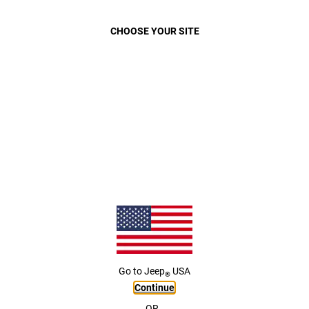
Close
CHOOSE YOUR SITE
Go to
Jeep
USA
®
Continue
OR