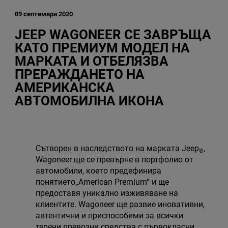
09 септември 2020
JEEP WAGONEER СЕ ЗАВРЪЩА
КАТО ПРЕМИУМ МОДЕЛ НА
МАРКАТА И ОТБЕЛЯЗВА
ПРЕРАЖДАНЕТО НА
АМЕРИКАНСКА
АВТОМОБИЛНА ИКОНА
Сътворен в наследството на марката Jeep
,
®
Wagoneer ще се превърне в портфолио от
автомобили, което предефинира
понятието„American Premium“ и ще
предоставя уникално изживяване на
клиентите. Wagoneer ще развие иновативни,
автентични и приспособими за всички
терени превозни средства с първокласни