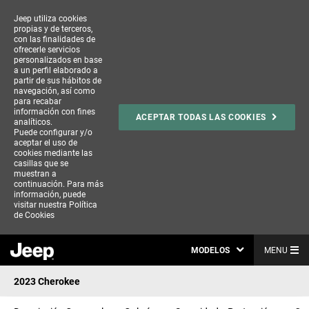
Jeep utiliza cookies
propias y de terceros,
con las finalidades de
ofrecerle servicios
personalizados en base
a un perfil elaborado a
partir de sus hábitos de
navegación, así como
para recabar
información con fines
ACEPTAR TODAS LAS COOKIES
analíticos.
Puede configurar y/o
aceptar el uso de
cookies mediante las
casillas que se
muestran a
continuación. Para más
información, puede
visitar nuestra
Política
de Cookies
MODELOS
MENU
2023 Cherokee