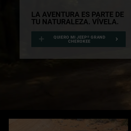
LA AVENTURA ES PARTE DE
TU NATURALEZA. VÍVELA.
,
QUIERO MI JEEP
GRAND
®
CHEROKEE
,