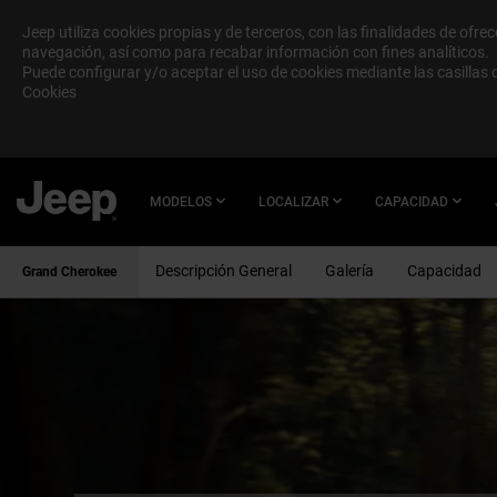
Jeep utiliza cookies propias y de terceros, con las finalidades de ofre
navegación, así como para recabar información con fines analíticos.
Puede configurar y/o aceptar el uso de cookies mediante las casillas
Cookies
SKIP TO
MAIN
CONTENT
MODELOS
LOCALIZAR
CAPACIDAD
Descripción General
Galería
Capacidad
Grand Cherokee
SKIP TO
NAVIGATION