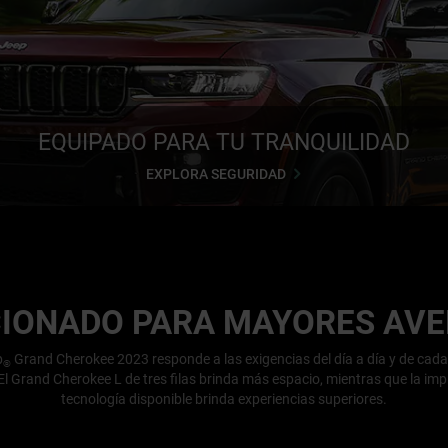
EQUIPADO PARA TU TRANQUILIDAD
EXPLORA SEGURIDAD
IONADO PARA MAYORES AV
p
Grand Cherokee 2023 responde a las exigencias del día a día y de cad
®
El Grand Cherokee L de tres filas brinda más espacio, mientras que la im
tecnología disponible brinda experiencias superiores.