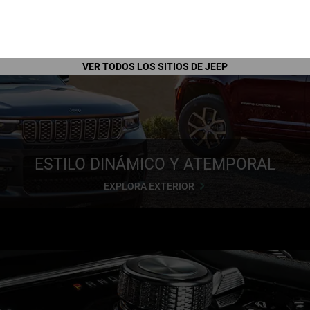
EXPLORA LA CAPACIDAD
VER TODOS LOS SITIOS DE JEEP
ESTILO DINÁMICO Y ATEMPORAL
EXPLORA EXTERIOR