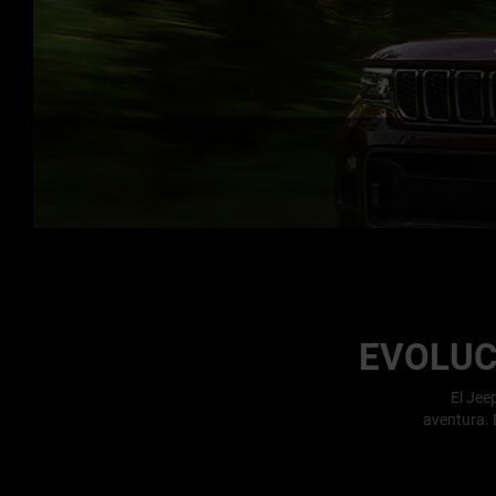
EVOLUC
El Jee
aventura. 