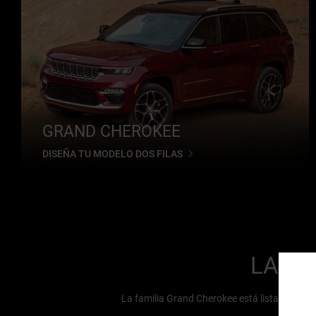
GRAND CHEROKEE
DISEÑA TU MODELO DOS FILAS
LA LE
La familia Grand Cherokee está lista para t
vangu