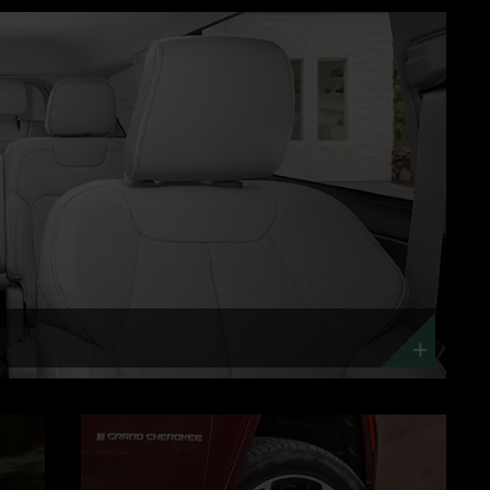
RUEDAS
INNOVADORAS
DISCOVER
MORE