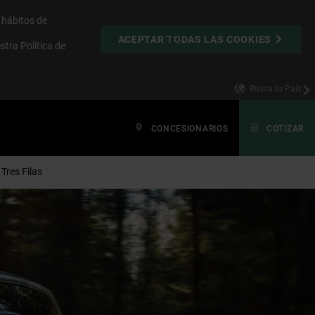
s hábitos de
ACEPTAR TODAS LAS COOKIES
estra
Política de
Busca tu País
CONCESIONARIOS
COTIZAR
 Tres Filas