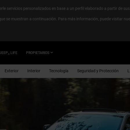
cerle servicios personalizados en base a un perfil elaborado a partir de su
 que se muestran a continuación. Para más información, puede visitar nu
JEEP
LIFE
PROPIETARIOS
®
Exterior
Interior
Tecnología
Seguridad y Protección
L