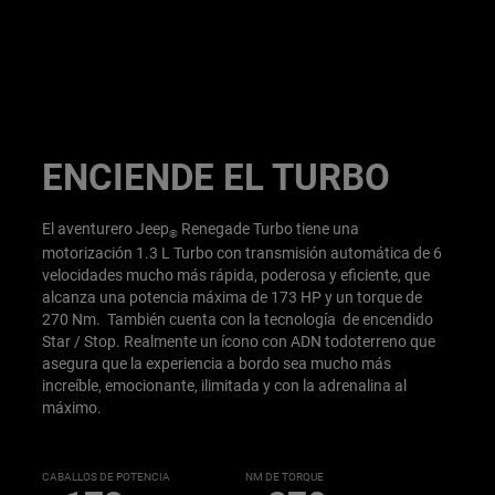
ENCIENDE EL TURBO
El aventurero Jeep
Renegade Turbo tiene una
®
motorización 1.3 L Turbo con transmisión automática de 6
velocidades mucho más rápida, poderosa y eficiente, que
alcanza una potencia máxima de 173 HP y un torque de
270 Nm. También cuenta con la tecnología de encendido
Star / Stop. Realmente un ícono con ADN todoterreno que
asegura que la experiencia a bordo sea mucho más
increíble, emocionante, ilimitada y con la adrenalina al
máximo.
CABALLOS DE POTENCIA
NM DE TORQUE