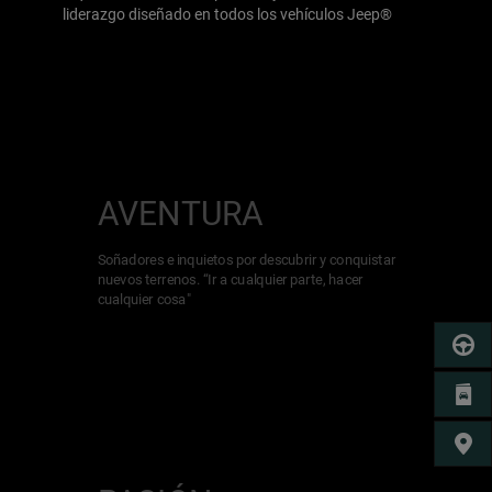
liderazgo diseñado en todos los vehículos Jeep®
AVENTURA
Soñadores e inquietos por descubrir y conquistar
nuevos terrenos. “Ir a cualquier parte, hacer
cualquier cosa"
PRUEB
COTIZ
CONCE