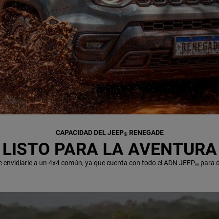
CAPACIDAD DEL JEEP
RENEGADE
®
LISTO PARA LA AVENTURA
e envidiarle a un 4x4 común, ya que cuenta con todo el ADN JEEP
para d
®