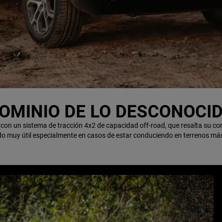
OMINIO DE LO DESCONOCI
on un sistema de tracción 4x2 de capacidad off-road, que resalta su co
o muy útil especialmente en casos de estar conduciendo en terrenos más 