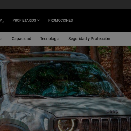
P
PROPIETARIOS
PROMOCIONES
®
or
Capacidad
Tecnología
Seguridad y Protección