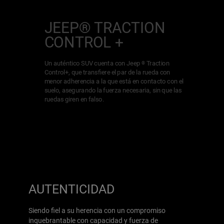
JEEP® TRACTION
CONTROL +
Un auténtico SUV cuenta con Jeep
Traction
®
Control+, que transfiere el par de la rueda con
menor adherencia a la que está en contacto con el
suelo, asegurando la fuerza necesaria, sin que las
ruedas giren en falso.
AUTENTICIDAD
Siendo fiel a su herencia con un compromiso
inquebrantable con capacidad y fuerza de