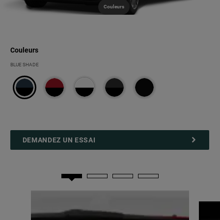
Couleurs
Couleurs
Couleurs
BLUE SHADE
DEMANDEZ UN ESSAI