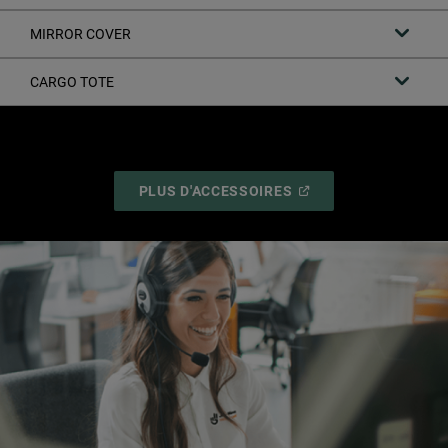
MIRROR COVER
CARGO TOTE
(
OPEN
PLUS D'ACCESSOIRES
IN
A
NEW
WINDOW
)