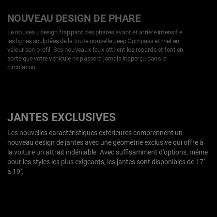
NOUVEAU DESIGN DE PHARE
Le nouveau design frappant des phares avant et arrière intensifie
les lignes sculptées de la toute nouvelle Jeep Compass et met en
valeur son profil. Ses nouveaux feux attirent les regards et font en
sorte que votre véhicule ne passera jamais inaperçu dans la
circulation.
JANTES EXCLUSIVES
Les nouvelles caractéristiques extérieures comprennent un
nouveau design de jantes avec une géométrie exclusive qui offre à
la voiture un attrait indéniable. Avec suffisamment d'options, même
pour les styles les plus exigeants, les jantes sont disponibles de 17''
à 19''.