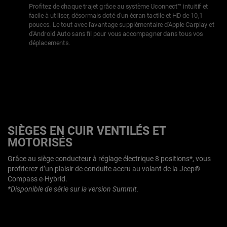
Profitez de chaque trajet grâce au système Uconnect™ intuitif et
facile à utiliser, désormais doté d'un écran tactile et HD de 10,1
pouces. Le tout avec l'avantage supplémentaire d'Apple Carplay et
d'Android Auto sans fil pour vous accompagner dans tous vos
déplacements.
SIÈGES EN CUIR VENTILÉS ET
MOTORISÉS
Grâce au siège conducteur à réglage électrique 8 positions*, vous
profiterez d’un plaisir de conduite accru au volant de la Jeep®
Compass e-Hybrid.
*Disponible de série sur la version Summit.