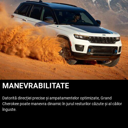
MANEVRABILITATE
Datorită direcției precise și ampatamentelor optimizate, Grand
Cherokee poate manevra dinamic în jurul resturilor căzute și al căilor
înguste.