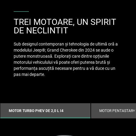
TREI MOTOARE, UN SPIRIT
DE NECLINTIT
Sub designul contemporan și tehnologia de ultimă oră a
modelului Jeep®; Grand Cherokee din 2024 se aude o
putere monstruoasă. Explorați care dintre opțiunile
motorului vehiculului vă poate oferi puterea brută și
performanța ascuțită necesare pentru a vă duce cu un
pas mai departe.
MOTOR TURBO PHEV DE 2,0 L I4
MOTOR PENTASTAR
®