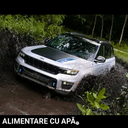
ALIMENTARE CU APĂ
(
)
1
Disclosure