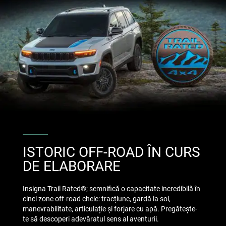
ISTORIC OFF-ROAD ÎN CURS
DE ELABORARE
Insigna Trail Rated®; semnifică o capacitate incredibilă în
cinci zone off-road cheie: tracțiune, gardă la sol,
manevrabilitate, articulație și forjare cu apă. Pregătește-
te să descoperi adevăratul sens al aventurii.