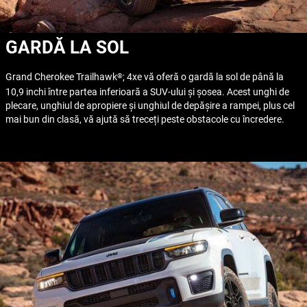
GARDĂ LA SOL
Grand Cherokee Trailhawk
; 4xe vă oferă o gardă la sol de până la
®
10,9 inchi între partea inferioară a SUV-ului și șosea. Acest unghi de
plecare, unghiul de apropiere și unghiul de depășire a rampei, plus cel
mai bun din clasă, vă ajută să treceți peste obstacole cu încredere.