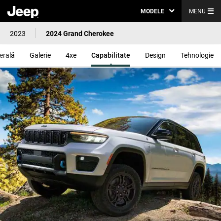
MODELE
MENU
2023
2024 Grand Cherokee
erală
Galerie
4xe
Capabilitate
Design
Tehnologie