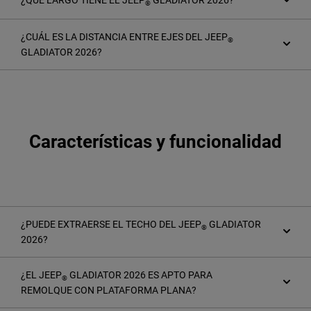
¿QUÉ LARGO TIENE EL JEEP
GLADIATOR 2026?
®
¿CUÁL ES LA DISTANCIA ENTRE EJES DEL JEEP
®
GLADIATOR 2026?
Características y funcionalidad
¿PUEDE EXTRAERSE EL TECHO DEL JEEP
GLADIATOR
®
2026?
¿EL JEEP
GLADIATOR 2026 ES APTO PARA
®
REMOLQUE CON PLATAFORMA PLANA?