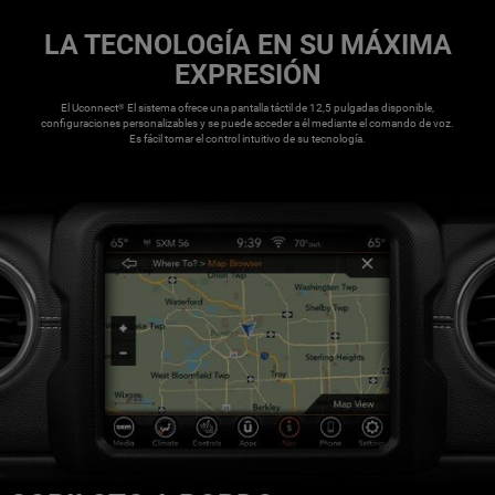
LA TECNOLOGÍA EN SU MÁXIMA
EXPRESIÓN
,
El Uconnect
El sistema ofrece una pantalla táctil de 12,5 pulgadas disponible,
®
configuraciones personalizables y se puede acceder a él mediante el comando de voz.
Es fácil tomar el control intuitivo de su tecnología.
,