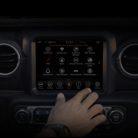
NEW
WINDOW
)