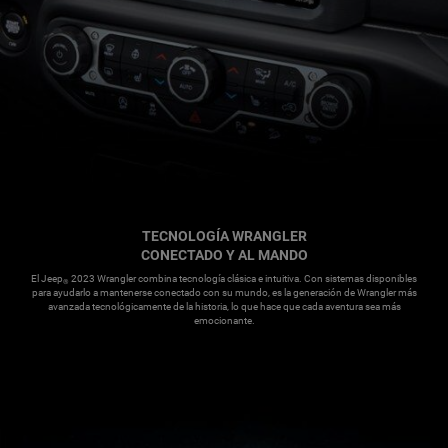
TECNOLOGÍA WRANGLER
,
CONECTADO Y AL MANDO
,
El Jeep
2023 Wrangler combina tecnología clásica e intuitiva. Con sistemas disponibles
®
para ayudarlo a mantenerse conectado con su mundo, es la generación de Wrangler más
avanzada tecnológicamente de la historia, lo que hace que cada aventura sea más
emocionante.
,