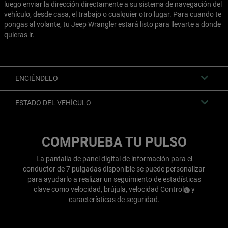
luego enviar la dirección directamente a su sistema de navegación del
vehículo, desde casa, el trabajo o cualquier otro lugar. Para cuando te
pongas al volante, tu Jeep Wrangler estará listo para llevarte a donde
quieras ir.
ENCIÉNDELO
ESTADO DEL VEHÍCULO
COMPRUEBA TU PULSO
La pantalla de panel digital de información para el
conductor de 7 pulgadas disponible se puede personalizar
para ayudarlo a realizar un seguimiento de estadísticas
clave como velocidad, brújula, velocidad
Control
y
( Disclosure
)
9
características de seguridad.