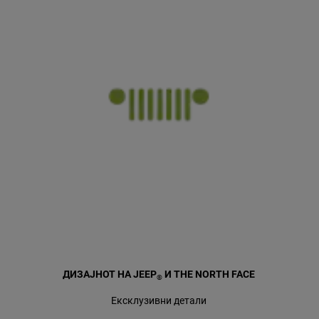
ДИЗАЈНОТ НА JEEP
И THE NORTH FACE
®
Ексклузивни детали