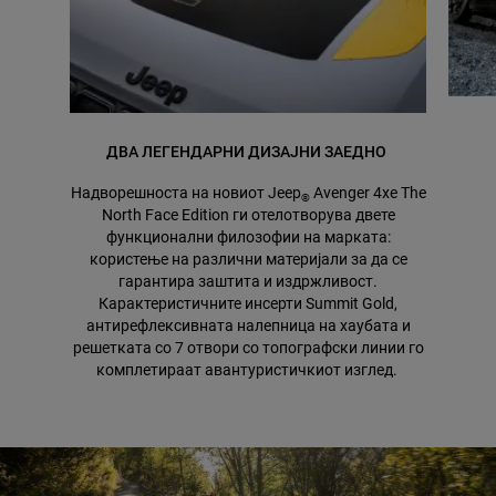
ДВА ЛЕГЕНДАРНИ ДИЗАЈНИ ЗАЕДНО
Надворешноста на новиот Jeep
Avenger 4xe The
®
North Face Edition ги отелотворува двете
функционални филозофии на марката:
користење на различни материјали за да се
гарантира заштита и издржливост.
Карактеристичните инсерти Summit Gold,
aнтирефлексивната налепница на хаубата и
решетката со 7 отвори со топографски линии го
комплетираат авантуристичкиот изглед.