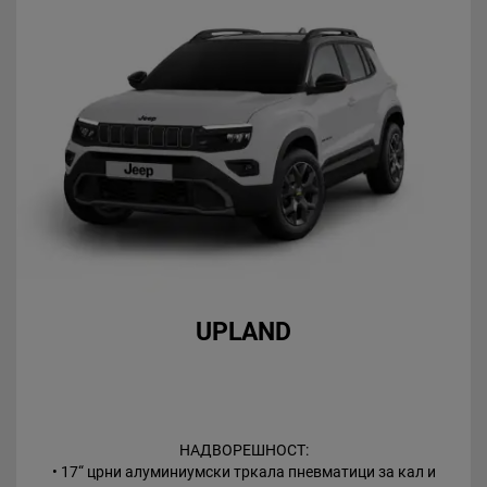
UPLAND
НАДВОРЕШНОСТ:
• 17“ црни алуминиумски тркала пневматици за кал и