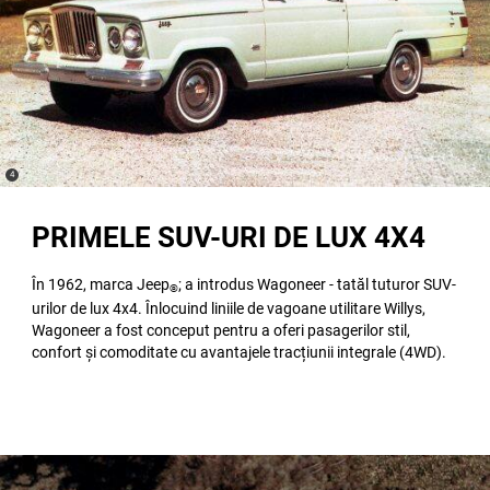
(
)
4
Disclosure
PRIMELE SUV-URI DE LUX 4X4
În 1962, marca Jeep
; a introdus Wagoneer - tatăl tuturor SUV-
®
urilor de lux 4x4. Înlocuind liniile de vagoane utilitare Willys,
Wagoneer a fost conceput pentru a oferi pasagerilor stil,
confort și comoditate cu avantajele tracțiunii integrale (4WD).