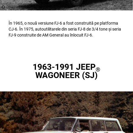
(
)
1
Disclosure
În 1965, o nouă versiune FJ-6 a fost construită pe platforma
CJ-6. În 1975, autoutilitarele din seria FJ-8 de 3/4 tone și seria
FJ-9 construite de AM General au înlocuit FJ-6.
1963-1991 JEEP
®
WAGONEER (SJ)