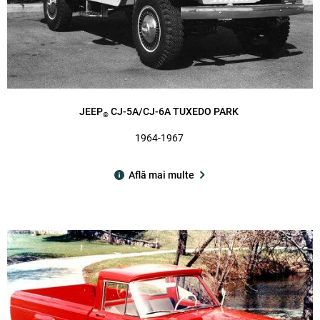
JEEP
CJ-5A/CJ-6A TUXEDO PARK
®
1964-1967
Află mai multe