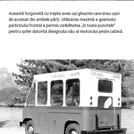
Această furgonetă cu trepte avea uși glisante care erau ușor
de accesat din ambele părți. Utilizarea maximă a geamului
parbrizului frontal a permis vizibilitatea „în toate punctele”
pentru șofer datorită designului său al motorului peste cabină.