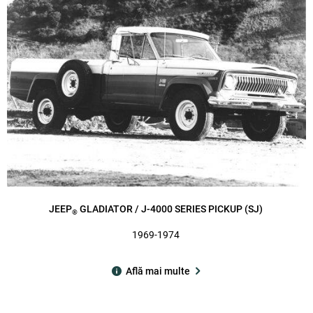
JEEP
GLADIATOR / J-4000 SERIES PICKUP (SJ)
®
1969-1974
Află mai multe