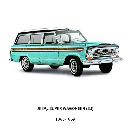
JEEP
SUPER WAGONEER (SJ)
®
1966-1969