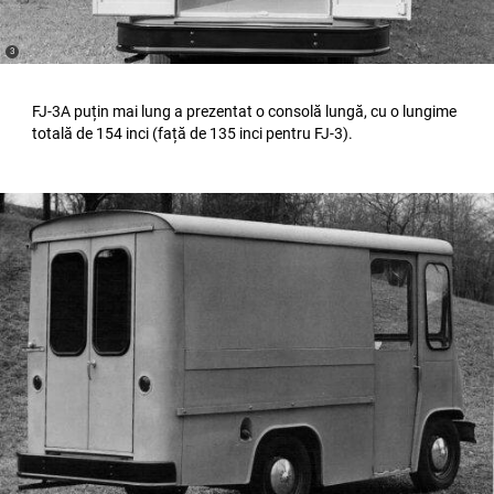
(
)
3
Disclosure
FJ-3A puțin mai lung a prezentat o consolă lungă, cu o lungime
totală de 154 inci (față de 135 inci pentru FJ-3).