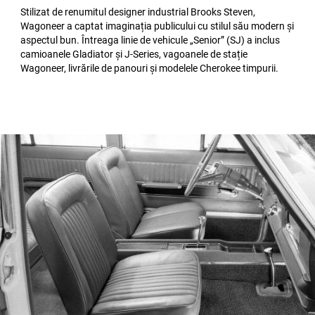
Stilizat de renumitul designer industrial Brooks Steven,
Wagoneer a captat imaginația publicului cu stilul său modern și
aspectul bun. Întreaga linie de vehicule „Senior” (SJ) a inclus
camioanele Gladiator și J-Series, vagoanele de stație
Wagoneer, livrările de panouri și modelele Cherokee timpurii.