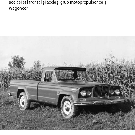
același stil frontal și același grup motopropulsor ca și
Wagoneer.
(
)
9
Disclosure