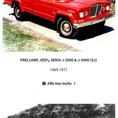
PRELUARE JEEP
SERIA J-2000 & J-3000 (SJ)
®
1965-1971
Află mai multe