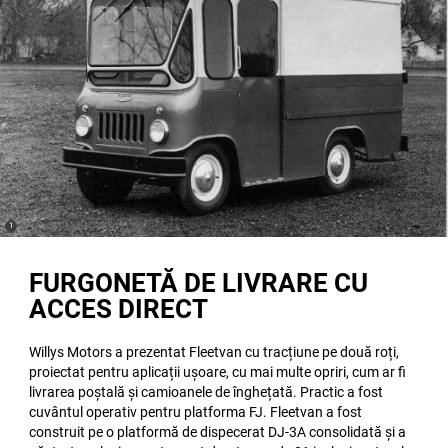
(
)
1
Disclosure
FURGONETĂ DE LIVRARE CU
ACCES DIRECT
Willys Motors a prezentat Fleetvan cu tracțiune pe două roți,
proiectat pentru aplicații ușoare, cu mai multe opriri, cum ar fi
livrarea poștală și camioanele de înghețată. Practic a fost
cuvântul operativ pentru platforma FJ. Fleetvan a fost
construit pe o platformă de dispecerat DJ-3A consolidată și a