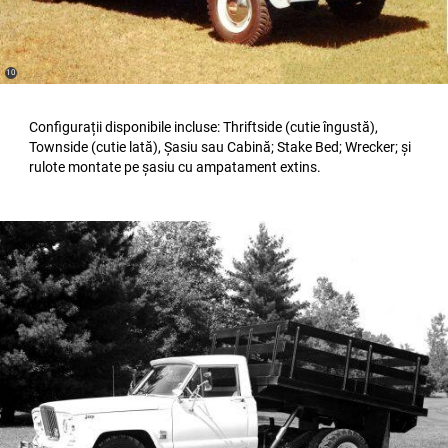
(
)
10
Disclosure
Configurații disponibile incluse: Thriftside (cutie îngustă),
Townside (cutie lată), Șasiu sau Cabină; Stake Bed; Wrecker; și
rulote montate pe șasiu cu ampatament extins.