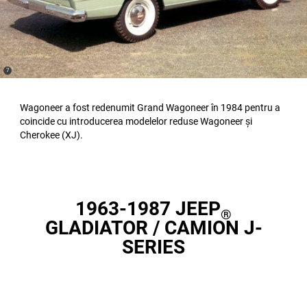
(
)
7
Disclosure
Wagoneer a fost redenumit Grand Wagoneer în 1984 pentru a
coincide cu introducerea modelelor reduse Wagoneer și
Cherokee (XJ).
1963-1987 JEEP
®
GLADIATOR / CAMION J-
SERIES