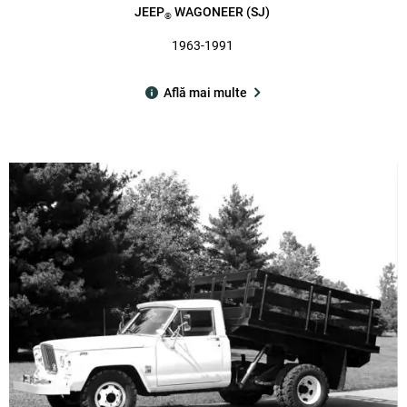
JEEP
WAGONEER (SJ)
®
1963-1991
Află mai multe