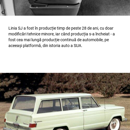
(
)
6
Disclosure
Linia SJ a fost în producție timp de peste 28 de ani, cu doar
modificări tehnice minore, iar când producția s-a încheiat - a
fost cea mai lungă producție continuă de automobile, pe
aceeași platformă, din istoria auto a SUA.