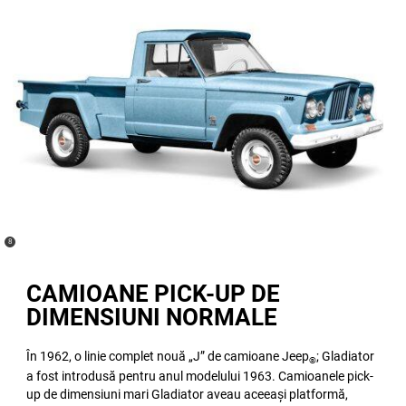
(
)
8
Disclosure
CAMIOANE PICK-UP DE
DIMENSIUNI NORMALE
În 1962, o linie complet nouă „J” de camioane Jeep
; Gladiator
®
a fost introdusă pentru anul modelului 1963. Camioanele pick-
up de dimensiuni mari Gladiator aveau aceeași platformă,