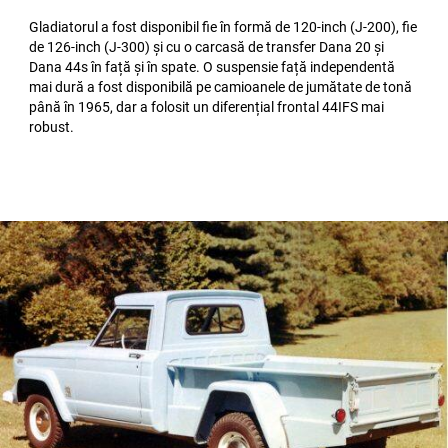
Gladiatorul a fost disponibil fie în formă de 120-inch (J-200), fie
de 126-inch (J-300) și cu o carcasă de transfer Dana 20 și
Dana 44s în față și în spate. O suspensie față independentă
mai dură a fost disponibilă pe camioanele de jumătate de tonă
până în 1965, dar a folosit un diferențial frontal 44IFS mai
robust.