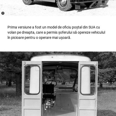
(
)
2
Disclosure
Prima versiune a fost un model de oficiu poștal din SUA cu
volan pe dreapta, care a permis șoferului să opereze vehiculul
în picioare pentru o operare mai ușoară.