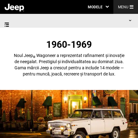
MODELE
MENU
1960-1969
Noul Jeep
Wagoneer a reprezentat rafinament și inovație
®
de neegalat. Prestigiul și individualitatea au dominat ziua.
Gama mărcii Jeep a crescut pentru a include 14 modele —
pentru muncă, joacă, recreere și transport de lux.