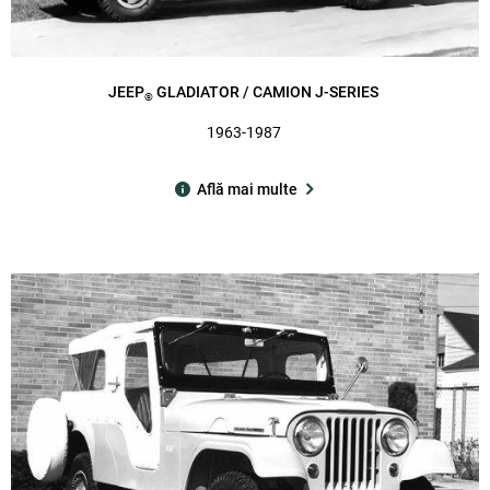
JEEP
GLADIATOR / CAMION J-SERIES
®
1963-1987
Află mai multe