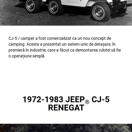
(
)
11
Disclosure
CJ-5 / camper a fost comercializat ca un nou concept de
camping. Acesta a prezentat un sistem unic de detașare, în
premieră în industrie, care a făcut ca demontarea rulotei să fie
o operațiune simplă.
1972-1983 JEEP
CJ-5
®
RENEGAT