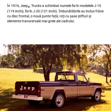
În 1974, Jeep
; Trucks a schimbat numele fie în modelele J-10
®
(119 inchi), fie în J-20 (131 inchi). Îmbunătățirile au inclus frâne
cu disc frontal, o nouă punte față, roți cu șase știfturi și
elemente transversale mai grele ale cadrului.