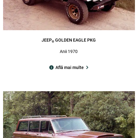
JEEP
GOLDEN EAGLE PKG
®
Anii 1970
Află mai multe