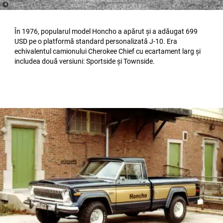
(
)
4
Disclosure
În 1976, popularul model Honcho a apărut și a adăugat 699
USD pe o platformă standard personalizată J-10. Era
echivalentul camionului Cherokee Chief cu ecartament larg și
includea două versiuni: Sportside și Townside.