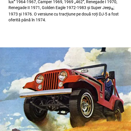
lux” 1964-1967, Camper 1969, 1969 „462”, Renegade I 1970,
Renegade II 1971, Golden Eagle 1972-1983 și Super Jeep
;
®
1973 și 1976. O versiune cu tracțiune pe două roți DJ-5 a fost
oferită până în 1974.