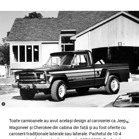
(
)
3
Disclosure
Toate camioanele au avut același design al caroseriei ca Jeep
;
®
Wagoneer și Cherokee din cabina din față și au fost oferite cu
caroserii tradiționale laterale sau laterale. Pachetul de 10-4