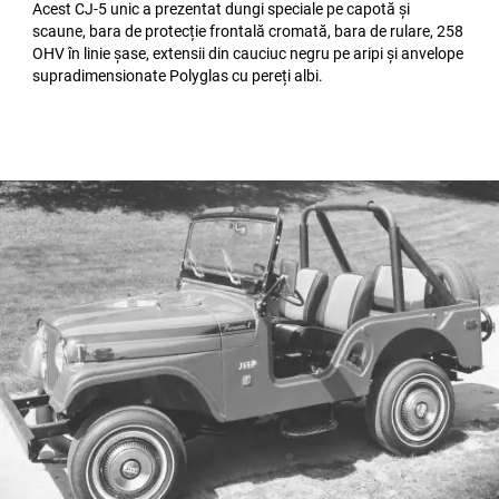
Acest CJ-5 unic a prezentat dungi speciale pe capotă și
scaune, bara de protecție frontală cromată, bara de rulare, 258
OHV în linie șase, extensii din cauciuc negru pe aripi și anvelope
supradimensionate Polyglas cu pereți albi.