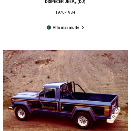
DISPECER JEEP
(DJ)
®
1970-1984
Află mai multe