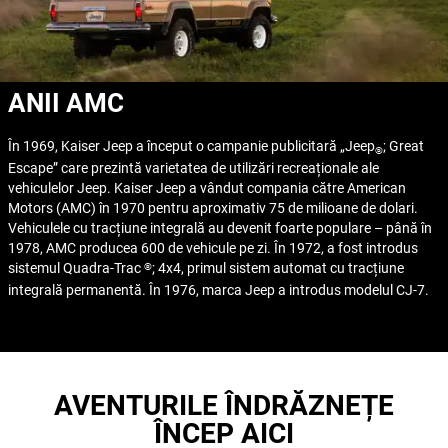
ANII AMC
În 1969, Kaiser Jeep a început o campanie publicitară „Jeep
; Great
®
Escape” care prezintă varietatea de utilizări recreaționale ale
vehiculelor Jeep. Kaiser Jeep a vândut compania către American
Motors (AMC) în 1970 pentru aproximativ 75 de milioane de dolari.
Vehiculele cu tracțiune integrală au devenit foarte populare – până în
1978, AMC producea 600 de vehicule pe zi. În 1972, a fost introdus
sistemul Quadra-Trac
; 4x4, primul sistem automat cu tracțiune
®
integrală permanentă. În 1976, marca Jeep a introdus modelul CJ-7.
AVENTURILE ÎNDRĂZNEȚE
ÎNCEP AICI