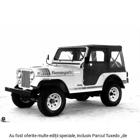
(
)
9
Disclosure
Au fost oferite multe ediții speciale, inclusiv Parcul Tuxedo „de