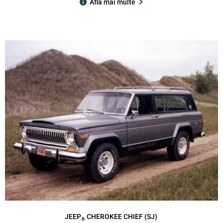
Află mai multe
JEEP
CHEROKEE CHIEF (SJ)
®