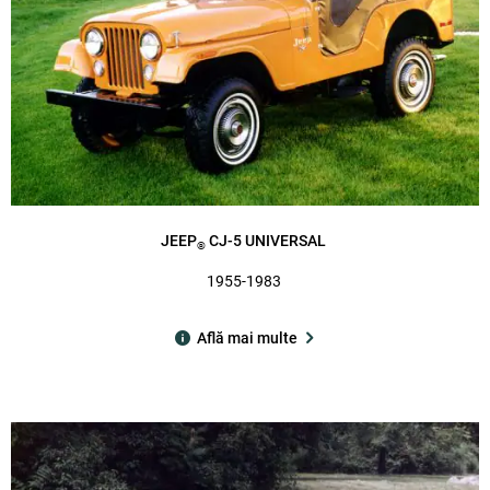
JEEP
CJ-5 UNIVERSAL
®
1955-1983
Află mai multe