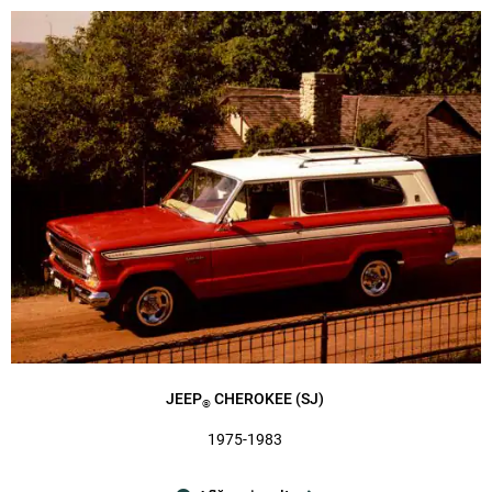
JEEP
CHEROKEE (SJ)
®
1975-1983