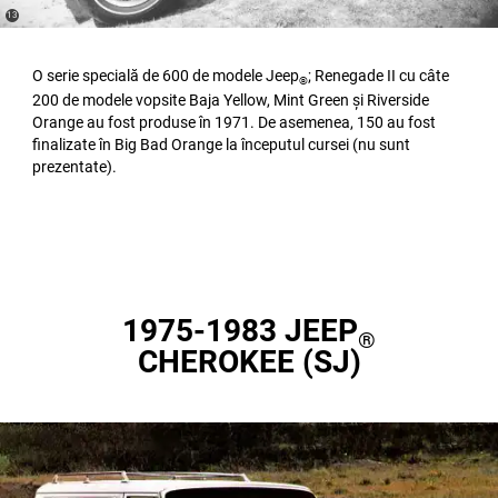
(
)
13
Disclosure
O serie specială de 600 de modele Jeep
; Renegade II cu câte
®
200 de modele vopsite Baja Yellow, Mint Green și Riverside
Orange au fost produse în 1971. De asemenea, 150 au fost
finalizate în Big Bad Orange la începutul cursei (nu sunt
prezentate).
1975-1983 JEEP
®
CHEROKEE (SJ)