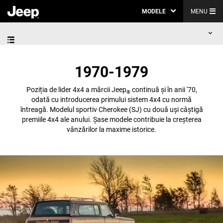
MODELE
MENU
1970-1979
Poziția de lider 4x4 a mărcii Jeep
continuă și în anii '70,
®
odată cu introducerea primului sistem 4x4 cu normă
întreagă. Modelul sportiv Cherokee (SJ) cu două uși câștigă
premiile 4x4 ale anului. Șase modele contribuie la creșterea
vânzărilor la maxime istorice.