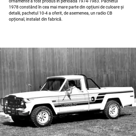
ornamente a fost produs în perioada 1974-1983. Pachetul
1978 constând în cea mai mare parte din opțiuni de culoare și
detalii, pachetul 10-4 a oferit, de asemenea, un radio CB
opțional, instalat din fabrică.