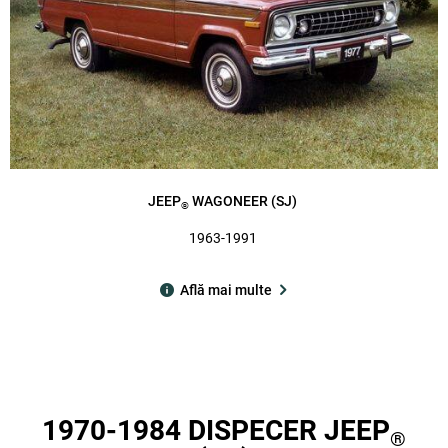
JEEP
WAGONEER (SJ)
®
1963-1991
Află mai multe
1970-1984 DISPECER JEEP
®