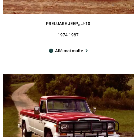
PRELUARE JEEP
J-10
®
1974-1987
Află mai multe