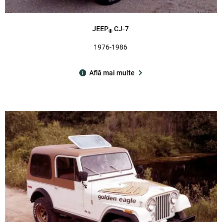
JEEP
CJ-7
®
1976-1986
Află mai multe