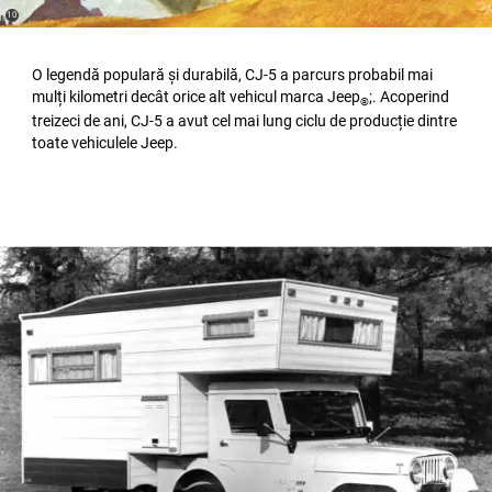
(
)
10
Disclosure
O legendă populară și durabilă, CJ-5 a parcurs probabil mai
mulți kilometri decât orice alt vehicul marca Jeep
;. Acoperind
®
treizeci de ani, CJ-5 a avut cel mai lung ciclu de producție dintre
toate vehiculele Jeep.