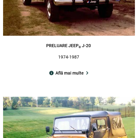
PRELUARE JEEP
J-20
®
1974-1987
Află mai multe